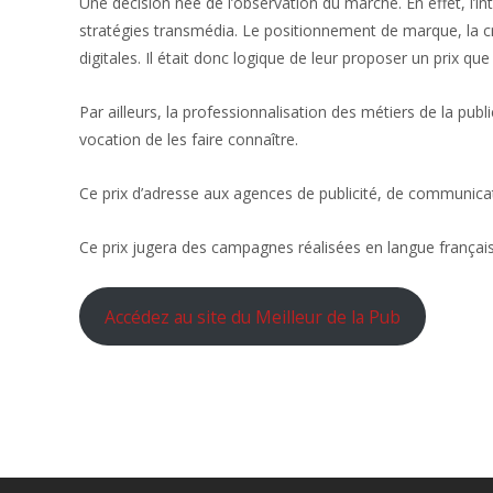
Une décision née de l’observation du marché. En effet, l’i
stratégies transmédia. Le positionnement de marque, la c
digitales. Il était donc logique de leur proposer un prix qu
Par ailleurs, la professionnalisation des métiers de la pu
vocation de les faire connaître.
Ce prix d’adresse aux agences de publicité, de communic
Ce prix jugera des campagnes réalisées en langue françai
Accédez au site du Meilleur de la Pub