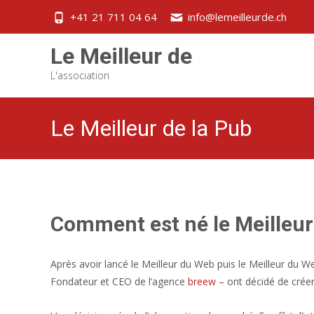
+41 21 711 04 64
info@lemeilleurde.ch
Le Meilleur de
L'association
Le Meilleur de la Pub
Comment est né le Meilleur 
Après avoir lancé le Meilleur du Web puis le Meilleur du W
Fondateur et CEO de l’agence
breew
– ont décidé de créer