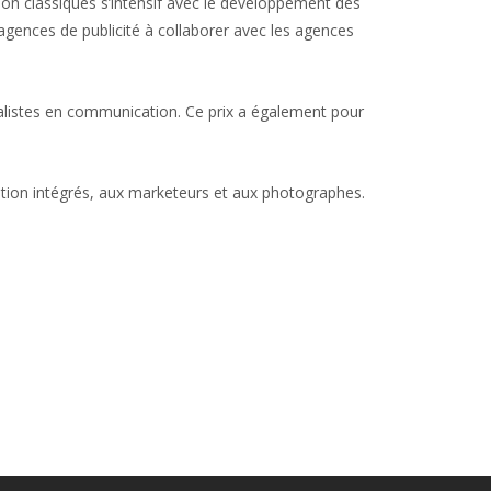
ion classiques s’intensif avec le développement des
gences de publicité à collaborer avec les agences
cialistes en communication. Ce prix a également pour
tion intégrés, aux marketeurs et aux photographes.