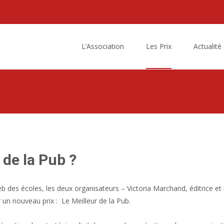
Skip
to
L’Association
Les Prix
Actualité
content
de la Pub ?
eb des écoles, les deux organisateurs – Victoria Marchand, éditrice et
 un nouveau prix : Le Meilleur de la Pub.