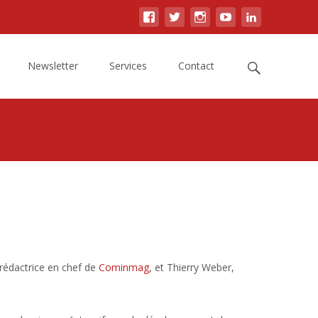
Search
Newsletter
Services
Contact
for:
 rédactrice en chef de
Cominmag
, et Thierry Weber,